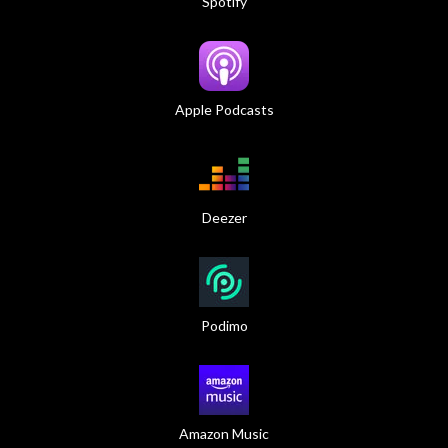
Spotify
Apple Podcasts
Deezer
Podimo
Amazon Music