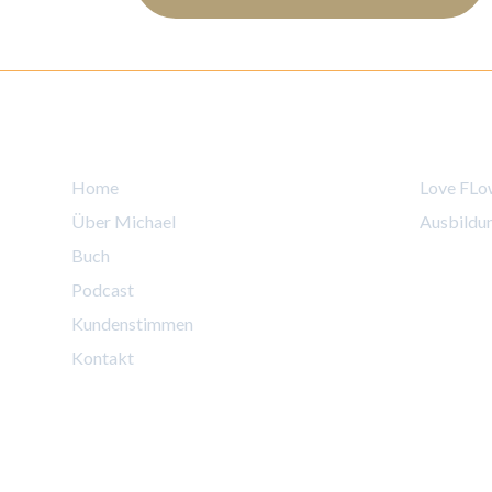
Links
Angebo
Home
Love FLo
Über Michael
Ausbildu
Buch
Podcast
Kundenstimmen
Kontakt