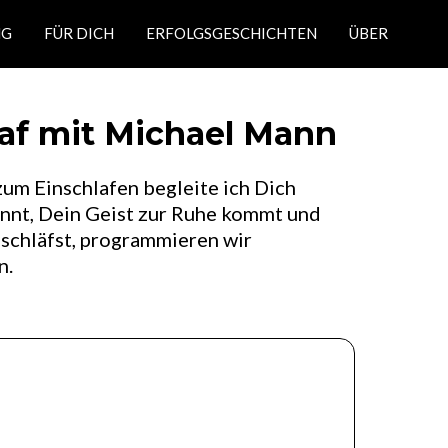
NG
FÜR DICH
ERFOLGSGESCHICHTEN
ÜBER
laf mit Michael Mann
zum Einschlafen begleite ich Dich
spannt, Dein Geist zur Ruhe kommt und
t schläfst, programmieren wir
n.