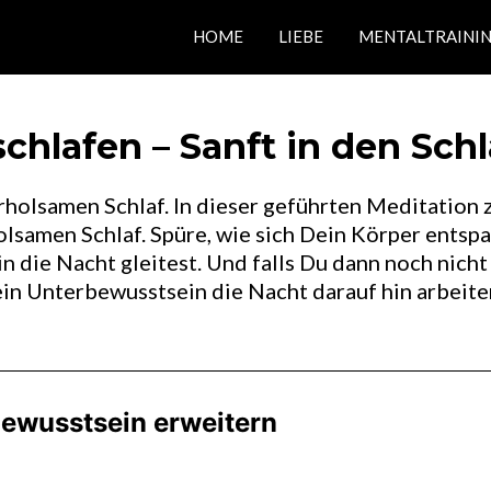
HOME
LIEBE
MENTALTRAINI
chlafen – Sanft in den Sch
holsamen Schlaf. In dieser geführten Meditation 
erholsamen Schlaf. Spüre, wie sich Dein Körper ent
in die Nacht gleitest. Und falls Du dann noch nich
in Unterbewusstsein die Nacht darauf hin arbeite