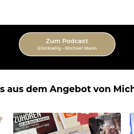
Zum Podcast
Glückselig - Michael Mann
ts aus dem Angebot von Mic