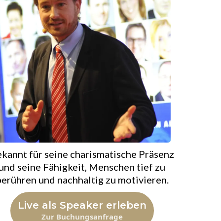
kannt für seine charismatische Präsenz
und seine Fähigkeit, Menschen tief zu
erühren und nachhaltig zu motivieren.
Live als Speaker erleben
Zur Buchungsanfrage