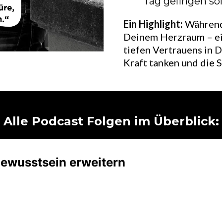
Tag gelingen sol
Ein Highlight:
Während
Deinem Herzraum – ein
tiefen Vertrauens in D
Kraft tanken und die S
Alle Podcast Folgen im Überblick: