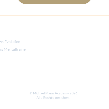
te
Social Media
ws Evolution
ng Mentaltrainer
© Michael Mann Academy 2026
Alle Rechte gesichert.