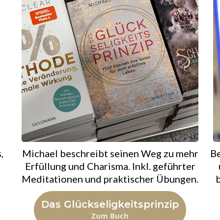
,
Michael beschreibt seinen Weg zu mehr
Be
Erfüllung und Charisma. Inkl. geführter
Meditationen und praktischer Übungen.
b
Das Glückseligkeitsprinzip
Zum Buch